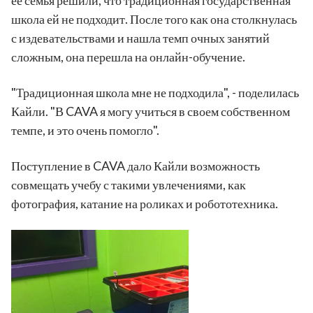
ее семья решили, что традиционная государственная
школа ей не подходит. После того как она столкнулась
с издевательствами и нашла темп очных занятий
сложным, она перешла на онлайн-обучение.
"Традиционная школа мне не подходила", - поделилась
Кайли. "В CAVA я могу учиться в своем собственном
темпе, и это очень помогло".
Поступление в CAVA дало Кайли возможность
совмещать учебу с такими увлечениями, как
фотография, катание на роликах и робототехника.