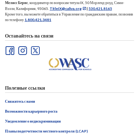
Мелисс Бернс
, координатор по вопросам титула IX, 50 Морленд-роуд, Сими-
Вэлли, Калифорния, 93065.
TitleIX@caliva.org
|
530.421.8165
Кроме того, вы можете обратиться в Управление по гражданским правам, позвонив
по телефону
1.800.421.3481
Оставайтесь на связи
Полезные ссылки
Свяжитесь с нами
Возможности карьерного роста
Уведомление о недискриминации
Планы подотчетности местного контроля (LCAP)