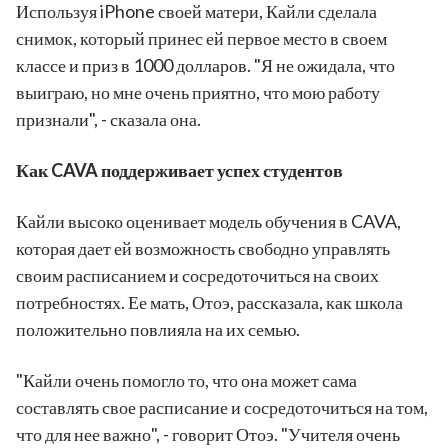
Используя iPhone своей матери, Кайли сделала
снимок, который принес ей первое место в своем
классе и приз в 1000 долларов. "Я не ожидала, что
выиграю, но мне очень приятно, что мою работу
признали", - сказала она.
Как CAVA поддерживает успех студентов
Кайли высоко оценивает модель обучения в CAVA,
которая дает ей возможность свободно управлять
своим расписанием и сосредоточиться на своих
потребностях. Ее мать, Отоэ, рассказала, как школа
положительно повлияла на их семью.
"Кайли очень помогло то, что она может сама
составлять свое расписание и сосредоточиться на том,
что для нее важно", - говорит Отоэ. "Учителя очень