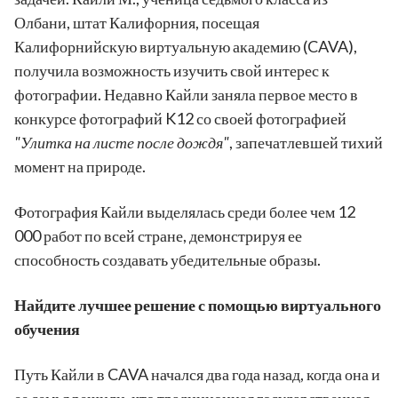
Олбани, штат Калифорния, посещая
Калифорнийскую виртуальную академию (CAVA),
получила возможность изучить свой интерес к
фотографии. Недавно Кайли заняла первое место в
конкурсе фотографий K12 со своей фотографией
"Улитка на листе после дождя"
, запечатлевшей тихий
момент на природе.
Фотография Кайли выделялась среди более чем 12
000 работ по всей стране, демонстрируя ее
способность создавать убедительные образы.
Найдите лучшее решение с помощью виртуального
обучения
Путь Кайли в CAVA начался два года назад, когда она и