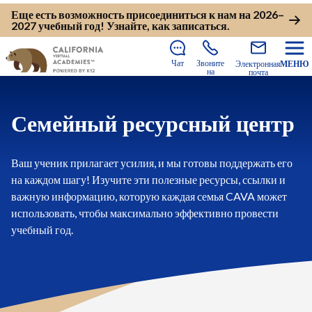
Еще есть возможность присоединиться к нам на 2026–
2027 учебный год!
Узнайте, как записаться
.
Чат
Звоните
Электронная
МЕНЮ
на
почта
Семейный ресурсный центр
Ваш ученик прилагает усилия, и мы готовы поддержать его
на каждом шагу! Изучите эти полезные ресурсы, ссылки и
важную информацию, которую каждая семья CAVA может
использовать, чтобы максимально эффективно провести
учебный год.