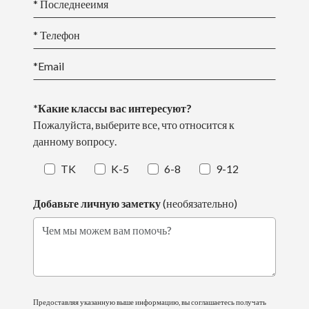
* Последнее
имя
* Телефон
*Email
*Какие классы вас интересуют?
Пожалуйста, выберите все, что относится к
данному вопросу.
TK
K-5
6-8
9-12
Добавьте личную заметку
(необязательно)
Чем мы можем вам помочь?
Предоставляя указанную выше информацию, вы соглашаетесь получать