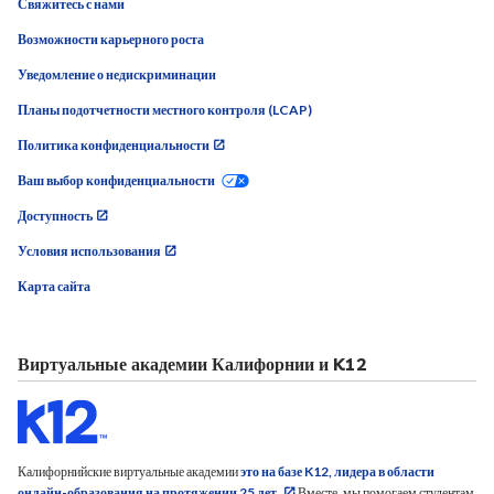
Уведомление о недискриминации
Планы подотчетности местного контроля (LCAP)
Политика конфиденциальности
Ваш выбор конфиденциальности
Доступность
Условия использования
Карта сайта
Виртуальные академии Калифорнии и K12
Калифорнийские виртуальные академии
это на базе K12, лидера в области
онлайн-образования на протяжении 25 лет.
Вместе, мы помогаем студентам
полностью раскрыть свой потенциал благодаря вдохновенному преподаванию и
персонализированного обучения.