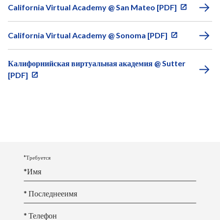
California Virtual Academy @ San Mateo [PDF]
California Virtual Academy @ Sonoma [PDF]
Калифорнийская виртуальная академия @ Sutter
[PDF]
*Требуется
*
Имя
* Последнее
имя
* Телефон
*Email