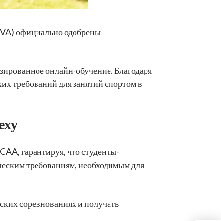
CAVA) официально одобрены
зированное онлайн-обучение. Благодаря
их требований для занятий спортом в
еху
AA, гарантируя, что студенты-
ическим требованиям, необходимым для
еских соревнованиях и получать