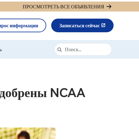
ПРОСМОТРЕТЬ ВСЕ ОБЪЯВЛЕНИЯ
прос информации
Записаться сейчас
Поиск
Поиск в https://cava.k12.com/
ь
одобрены NCAA