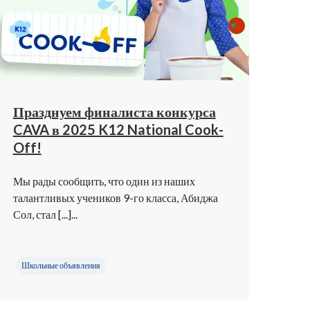
Празднуем финалиста конкурса
CAVA в 2025 K12 National Cook-
Off!
Мы рады сообщить, что один из наших
талантливых учеников 9-го класса, Абиджа
Сол, стал [...]...
Школьные объявления