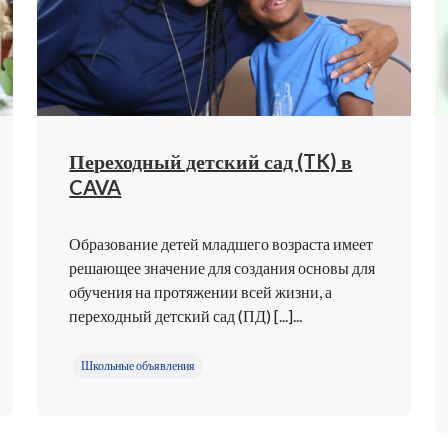
Переходный детский сад (TK) в
CAVA
Образование детей младшего возраста имеет
решающее значение для создания основы для
обучения на протяжении всей жизни, а
переходный детский сад (ПД) [...]...
Школьные объявления