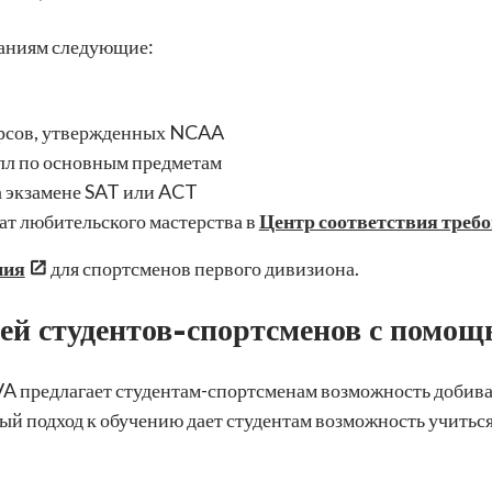
ваниям следующие:
рсов, утвержденных NCAA
лл по основным предметам
 экзамене SAT или ACT
т любительского мастерства в
Центр соответствия тре
ния
для спортсменов первого дивизиона.
ей студентов-спортсменов с помощ
 предлагает студентам-спортсменам возможность добиват
ый подход к обучению дает студентам возможность учиться 