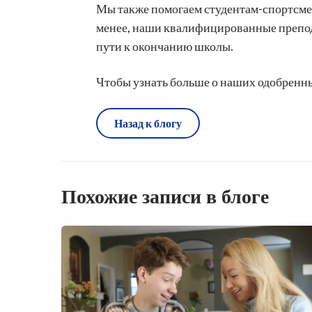
Мы также помогаем студентам-спортсмен
менее, наши квалифицированные препода
пути к окончанию школы.
Чтобы узнать больше о наших одобренны
Назад к блогу
Похожие записи в блоге