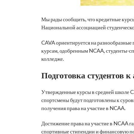
Мы рады сообщить, что кредитные курсы
Национальной ассоциацией студенческо
CAVA ориентируется на разнообразные г
курсам, одобренным NCAA, студенты-сп
колледже.
Подготовка студентов к
Утвержденные курсы в средней школе C
спортсмены будут подготовлены к суров
получения права на участие в NCAA.
Достижение права на участие в NCAA га
спортивные стипендии и финансовую п