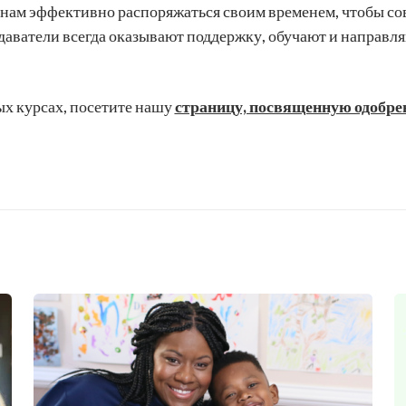
ам эффективно распоряжаться своим временем, чтобы совм
ватели всегда оказывают поддержку, обучают и направляю
х курсах, посетите нашу
страницу, посвященную одобр