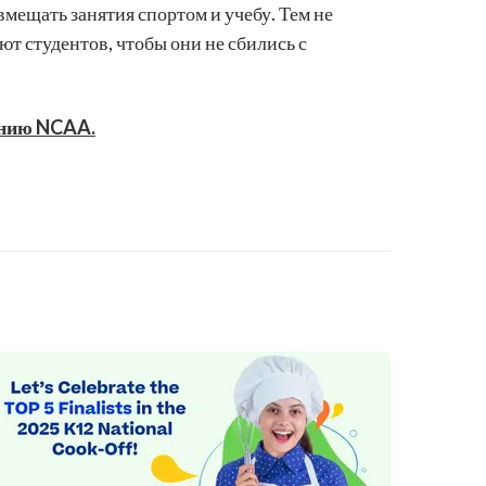
ещать занятия спортом и учебу. Тем не
т студентов, чтобы они не сбились с
ению NCAA.