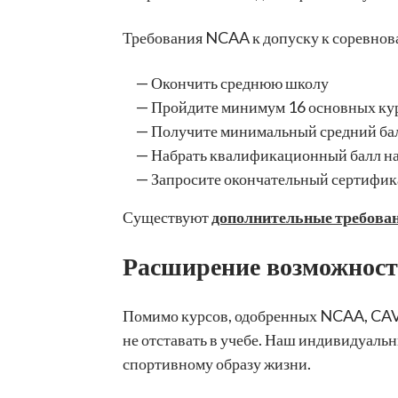
Требования NCAA к допуску к соревно
Окончить среднюю школу
Пройдите минимум 16 основных ку
Получите минимальный средний ба
Набрать квалификационный балл на
Запросите окончательный сертифика
Существуют
дополнительные требова
Расширение возможност
Помимо курсов, одобренных NCAA, CAVA
не отставать в учебе. Наш индивидуальн
спортивному образу жизни.