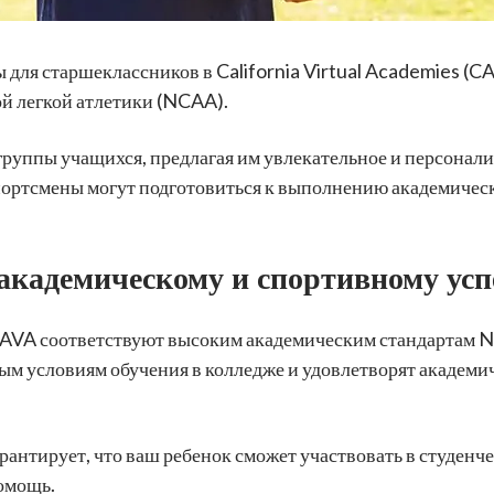
 для старшеклассников в California Virtual Academies (
й легкой атлетики (NCAA).
руппы учащихся, предлагая им увлекательное и персонали
ортсмены могут подготовиться к выполнению академическ
 академическому и спортивному усп
AVA соответствуют высоким академическим стандартам NC
ым условиям обучения в колледже и удовлетворят академ
рантирует, что ваш ребенок сможет участвовать в студенч
омощь.