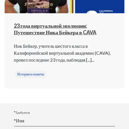
23 года виртуальной эволюции:
Путешествие Ника Бейкера в CAVA
Ник Бейкер, учитель шестого класса в
Калифорнийской виртуальной академии (CAVA),
провел последние 23 года, наблюдая [...]...
Истории и сюжеты
*Требуется
*
Имя