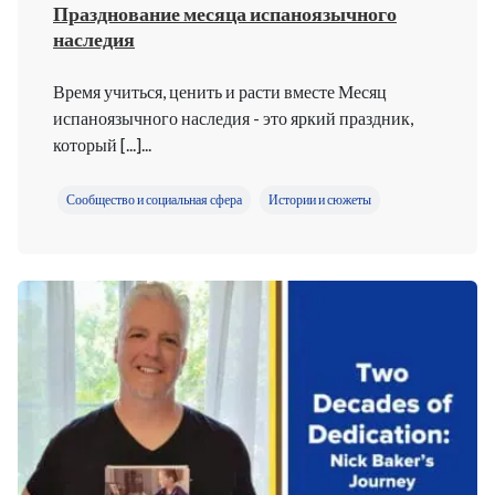
Празднование месяца испаноязычного
наследия
Время учиться, ценить и расти вместе Месяц
испаноязычного наследия - это яркий праздник,
который [...]...
Сообщество и социальная сфера
Истории и сюжеты