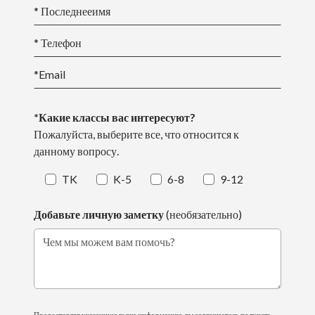
* Последнее
имя
* Телефон
*Email
*Какие классы вас интересуют?
Пожалуйста, выберите все, что относится к
данному вопросу.
TK
K-5
6-8
9-12
Добавьте личную заметку
(необязательно)
Чем мы можем вам помочь?
Предоставляя указанную выше информацию, вы соглашаетесь получать