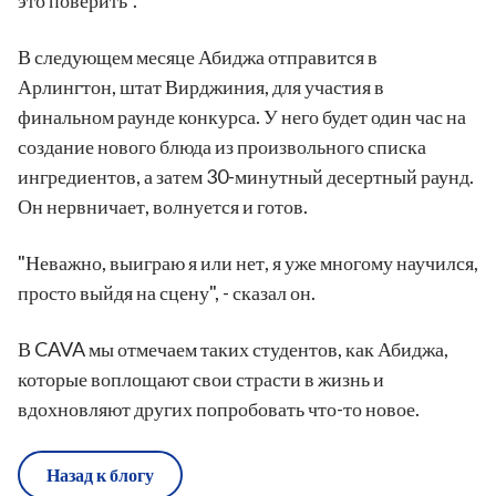
это поверить".
В следующем месяце Абиджа отправится в
Арлингтон, штат Вирджиния, для участия в
финальном раунде конкурса. У него будет один час на
создание нового блюда из произвольного списка
ингредиентов, а затем 30-минутный десертный раунд.
Он нервничает, волнуется и готов.
"Неважно, выиграю я или нет, я уже многому научился,
просто выйдя на сцену", - сказал он.
В CAVA мы отмечаем таких студентов, как Абиджа,
которые воплощают свои страсти в жизнь и
вдохновляют других попробовать что-то новое.
Назад к блогу