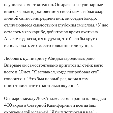
научился самостоятельно. Опираясь на кулинарные
видео, черпая вдохновение у своей мамы и благодаря
личной связи с ингредиентами, он создал блюдо,
отличающееся смелостью и глубоким смыслом. «У нас
осталось мясо карибу, добытое во время охоты на
Аляске год назад, и я подумал, что было бы круто
использовать его вместо говядины или тунца».
Любовь к кулинарии у Абиджа зародилась рано.
Впервые он самостоятельно приготовил стейк вагю
всего в 10 лет. "Я заплакал, когда попробовал его", -
говорит он. "Это был первый раз, когда я сам
приготовил что-то настолько вкусное".
Он вырос между Лос-Анджелесом и ранчо площадью
400 акров в Северной Калифорнии и всегда был
окружен едой и семьей. "Я был погружен в нее", -