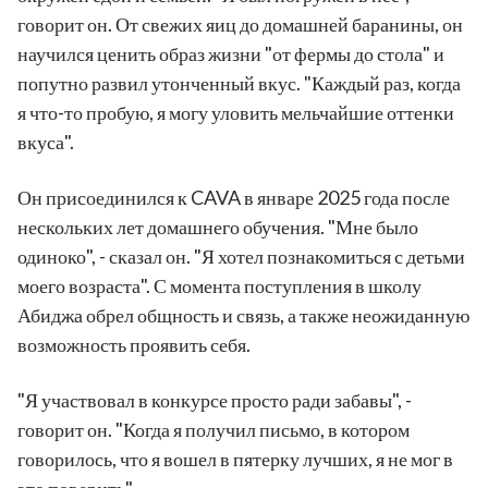
говорит он. От свежих яиц до домашней баранины, он
научился ценить образ жизни "от фермы до стола" и
попутно развил утонченный вкус. "Каждый раз, когда
я что-то пробую, я могу уловить мельчайшие оттенки
вкуса".
Он присоединился к CAVA в январе 2025 года после
нескольких лет домашнего обучения. "Мне было
одиноко", - сказал он. "Я хотел познакомиться с детьми
моего возраста". С момента поступления в школу
Абиджа обрел общность и связь, а также неожиданную
возможность проявить себя.
"Я участвовал в конкурсе просто ради забавы", -
говорит он. "Когда я получил письмо, в котором
говорилось, что я вошел в пятерку лучших, я не мог в