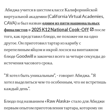
Абиджа учится в шестом классе Калифорнийской
виртуальной академии (California Virtual Academies,
CAVA) и был назван
одним из пяти национальных
финалистов
в
2025 K12 National Cook-Off
после
того, как представил блюдо, не похожее ни на одно
другое. Он приготовил тартар из карибу с
перепелиным яйцом и икрой лосося на винтажном
блюде Goodwill и закончил всего за четыре секунды до
истечения часового срока.
"Я хотел быть уникальным", - говорит Абиджа. "Я
хотел выделиться чем-то особенным, что не встретишь
каждый день".
Блюдо под названием «Raw Alaska» стало для Абиджи
первым опытом приготовления тартара, которому он